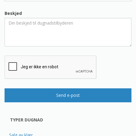
Beskjed
Send e-post
TYPER DUGNAD
Salg av klær