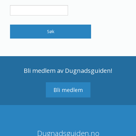
Bli medlem av Dugnadsguiden!
Bli medlem
Dugnadsguiden.no