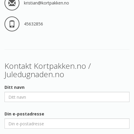
kristian@kortpakken.no
45632856
Kontakt Kortpakken.no /
Juledugnaden.no
Ditt navn
Din e-postadresse