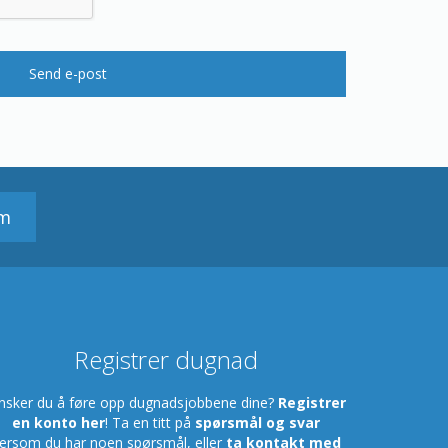
Send e-post
em
Registrer dugnad
nsker du å føre opp dugnadsjobbene dine?
Registrer
en konto her
! Ta en titt på
spørsmål og svar
ersom du har noen spørsmål, eller
ta kontakt med