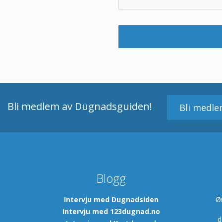
Bli medlem av Dugnadsguiden!
Bli medl
Blogg
m
Intervju med Dugnadsiden
Ø
Intervju med 123dugnad.no
d