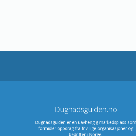
Dugnadsguiden.no
Dugnadsguiden er en uavhengig markedsplass so
formidler oppdrag fra frivillige organisasjoner og
bedrifter i Norge.