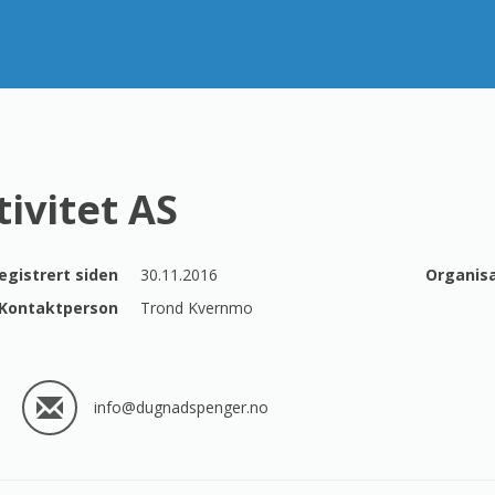
ivitet AS
egistrert siden
30.11.2016
Kontaktperson
Trond Kvernmo
info@dugnadspenger.no