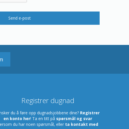
Send e-post
em
Registrer dugnad
nsker du å føre opp dugnadsjobbene dine?
Registrer
en konto her
! Ta en titt på
spørsmål og svar
ersom du har noen spørsmål, eller
ta kontakt med