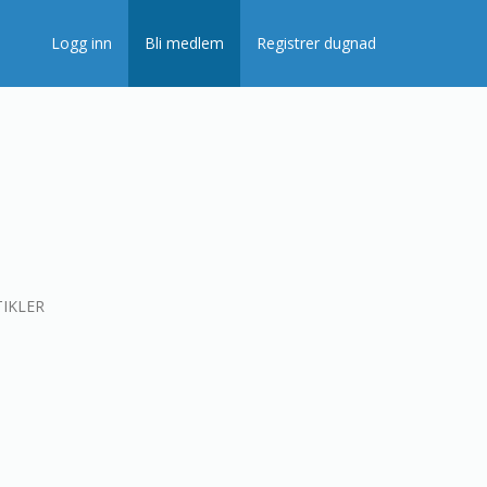
Logg inn
Bli medlem
Registrer dugnad
IKLER