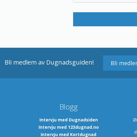
Bli medlem av Dugnadsguiden!
Bli medl
Blogg
m
Intervju med Dugnadsiden
Ø
Intervju med 123dugnad.no
d
Intervju med Kortdugnad