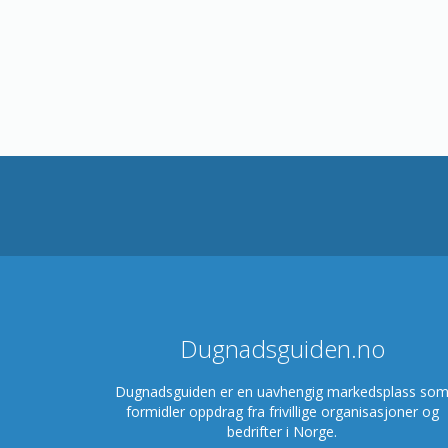
Dugnadsguiden.no
Dugnadsguiden er en uavhengig markedsplass so
formidler oppdrag fra frivillige organisasjoner og
bedrifter i Norge.