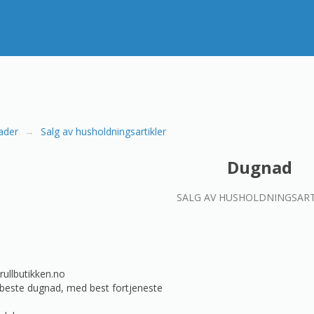
ader
Salg av husholdningsartikler
Dugnad
SALG AV HUSHOLDNINGSART
ullbutikken.no
beste dugnad, med best fortjeneste