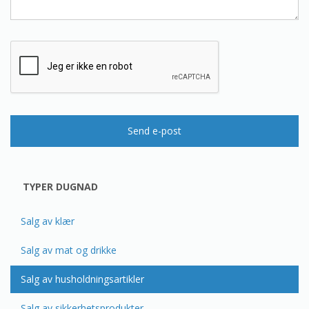
Send e-post
TYPER DUGNAD
Salg av klær
Salg av mat og drikke
Salg av husholdningsartikler
Salg av sikkerhetsprodukter