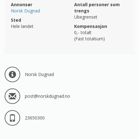
Annonsør
Antall personer som
Norsk Dugnad
trengs
Ubegrenset
Sted
Hele landet
Kompensasjon
0,-
totalt
(Fast totalsum)
Norsk Dugnad
post@norskdugnad.no
23650300