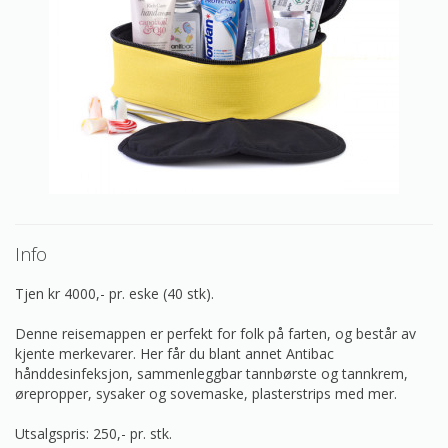
Info
Tjen kr 4000,- pr. eske (40 stk).
Denne reisemappen er perfekt for folk på farten, og består av
kjente merkevarer. Her får du blant annet Antibac
hånddesinfeksjon, sammenleggbar tannbørste og tannkrem,
ørepropper, sysaker og sovemaske, plasterstrips med mer.
Utsalgspris: 250,- pr. stk.