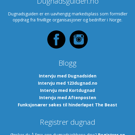
Dugnadsguiden.no
Dugnadsguiden er en uavhengig markedsplass som formidler
oppdrag fra frivillige organisasjoner og bedrifter i Norge.
Blogg
Intervju med Dugnadsiden
Intervju med 123dugnad.no
Intervju med Kortdugnad
Intervju med Aftenposten
Funksjonærer søkes til hinderløpet The Beast
Registrer dugnad
Ønsker du å føre opp dugnadsjobbene dine?
Registrer en