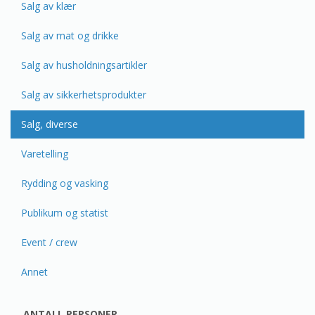
Salg av klær
Salg av mat og drikke
Salg av husholdningsartikler
Salg av sikkerhetsprodukter
Salg, diverse
Varetelling
Rydding og vasking
Publikum og statist
Event / crew
Annet
ANTALL PERSONER