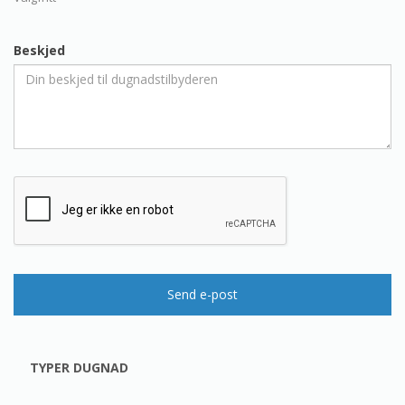
Beskjed
Send e-post
TYPER DUGNAD