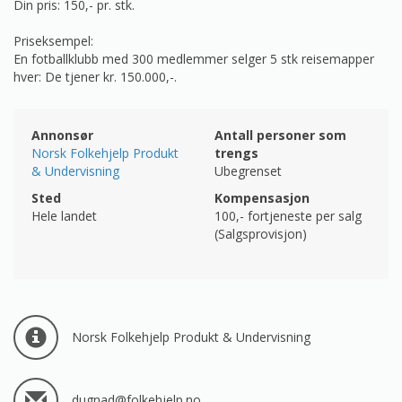
Din pris: 150,- pr. stk.
Priseksempel:
En fotballklubb med 300 medlemmer selger 5 stk reisemapper
hver: De tjener kr. 150.000,-.
Annonsør
Antall personer som
Norsk Folkehjelp Produkt
trengs
& Undervisning
Ubegrenset
Sted
Kompensasjon
Hele landet
100,-
fortjeneste per salg
(Salgsprovisjon)
Norsk Folkehjelp Produkt & Undervisning
dugnad@folkehjelp.no