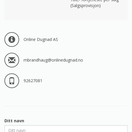
(Salgsprovisjon)
Online Dugnad AS
mbrandhaug@onlinedugnad.no
92627081
Ditt navn