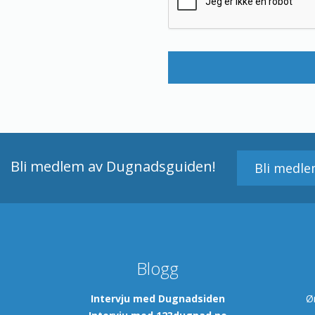
Bli medlem av Dugnadsguiden!
Bli medl
Blogg
m
Intervju med Dugnadsiden
Ø