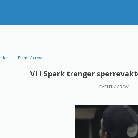
ader
Event / crew
Vi i Spark trenger sperrevakt
EVENT / CREW