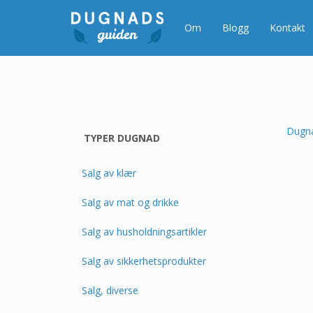
Gå
til
Om
Blogg
Kontakt
innholdet
Dugn
TYPER DUGNAD
Salg av klær
Salg av mat og drikke
Salg av husholdningsartikler
Salg av sikkerhetsprodukter
Salg, diverse