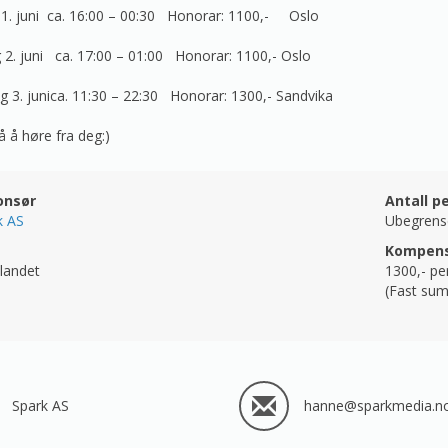
1. juni ca. 16:00 – 00:30 Honorar: 1100,- Oslo
 2. juni ca. 17:00 – 01:00 Honorar: 1100,- Oslo
3. junica. 11:30 – 22:30 Honorar: 1300,- Sandvika
 å høre fra deg:)
onsør
Antall p
k AS
Ubegrens
Kompens
landet
1300,-
pe
(Fast sum
Spark AS
hanne@sparkmedia.n