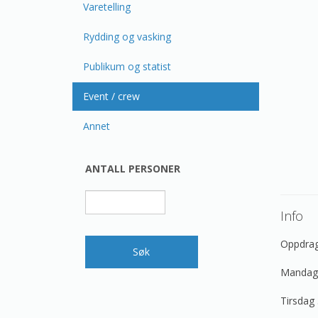
Varetelling
Rydding og vasking
Publikum og statist
Event / crew
Annet
ANTALL PERSONER
Info
Oppdrage
Mandag 
Tirsdag